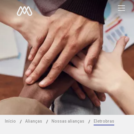
Início
Alianças
Nossas alianças
Eletrobras