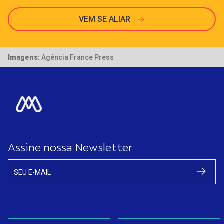
VEM SE ALIAR
Imagens:
Agência France Press
Assine nossa Newsletter
SEU E-MAIL