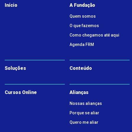
Início
A Fundação
Quem somos
O que fazemos
Como chegamos até aqui
Agenda FRM
Soluções
Conteúdo
Cursos Online
Alianças
Nossas alianças
Porque se aliar
Quero me aliar