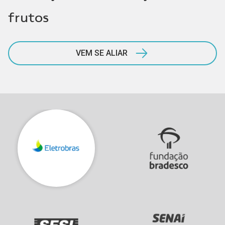
frutos
VEM SE ALIAR