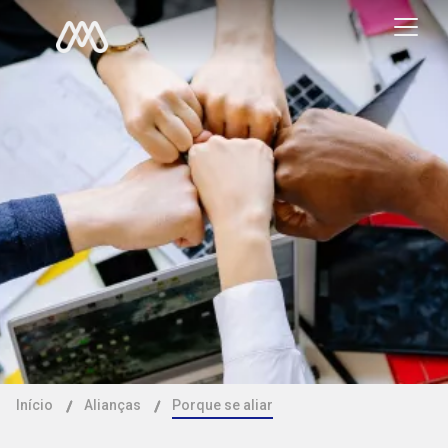
Início
Alianças
Porque se aliar