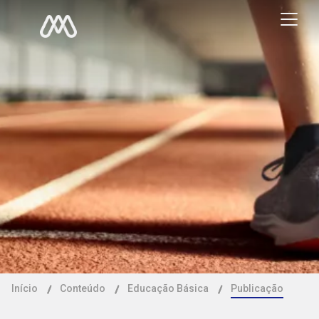
Início
Conteúdo
Educação Básica
Publicação