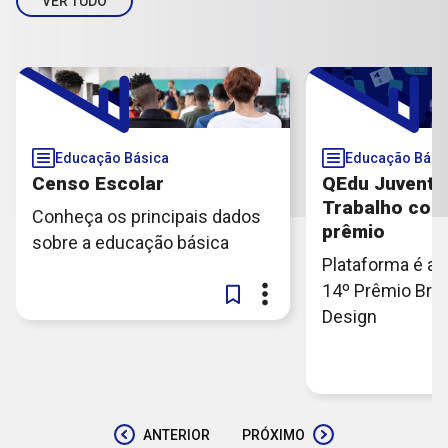
VER TUDO
Educação Básica
Educação Bási
Censo Escolar
QEdu Juventu
Trabalho con
Conheça os principais dados
prêmio
sobre a educação básica
Plataforma é a 
14º Prêmio Bras
Design
ANTERIOR
PRÓXIMO