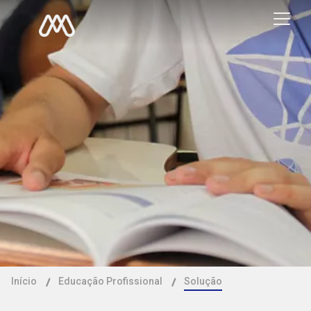
Início
Educação Profissional
Solução