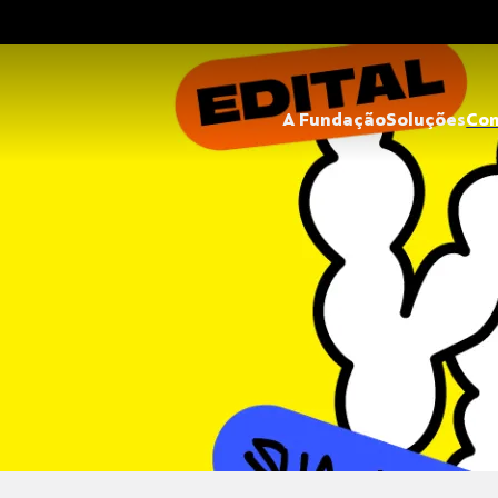
A Fundação
Soluções
Co