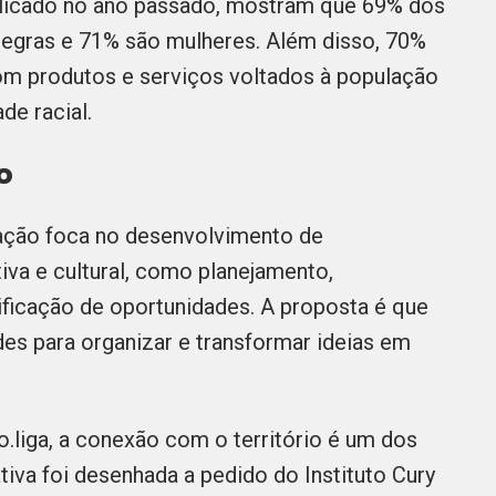
blicado no ano passado, mostram que 69% dos
egras e 71% são mulheres. Além disso, 70%
m produtos e serviços voltados à população
de racial.
ão
ação foca no desenvolvimento de
iva e cultural, como planejamento,
ficação de oportunidades. A proposta é que
des para organizar e transformar ideias em
liga, a conexão com o território é um dos
iativa foi desenhada a pedido do Instituto Cury