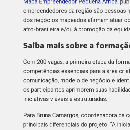
Mapa Empreendedor Pequena África
, pu
empreendedores da região são pessoas n
dos negócios mapeados afirmam atuar co
afro-brasileira e/ou à promoção da equida
Saiba mais sobre a formaç
Com 200 vagas, a primeira etapa da form
competências essenciais para a área criat
comunicação, modelo de negócio e identi
os participantes aprimorem suas habilida
iniciativas viáveis e estruturadas.
Para Bruna Camargos, coordenadora da co.
principais diferenciais do projeto. “A inic