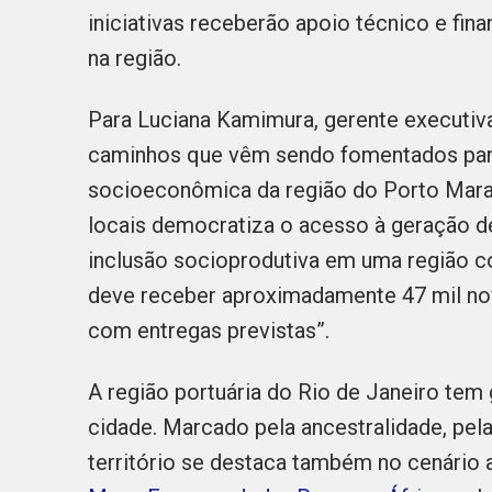
iniciativas receberão apoio técnico e fi
na região.
Para Luciana Kamimura, gerente executiva 
caminhos que vêm sendo fomentados para
socioeconômica da região do Porto Mara
locais democratiza o acesso à geração de
inclusão socioprodutiva em uma região co
deve receber aproximadamente 47 mil no
com entregas previstas”.
A região portuária do Rio de Janeiro tem g
cidade. Marcado pela ancestralidade, pel
território se destaca também no cenário 