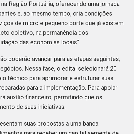
 na Região Portuária, oferecendo uma jornada
cipantes e, ao mesmo tempo, cria condições
rviços de micro e pequeno porte que já existem
acto coletivo, na permanência dos
lidação das economias locais”.
ão poderão avançar para as etapas seguintes,
egócios. Nessa fase, o edital selecionará 20
o técnico para aprimorar e estruturar suas
preparadas para a implementação. Para apoiar
rá auxílio financeiro, permitindo que os
ento de suas iniciativas.
presentam suas propostas a uma banca
dimentos para receber um capital semente de