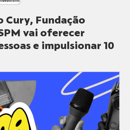
ndedorismo
to Cury, Fundação
SPM vai oferecer
ssoas e impulsionar 10