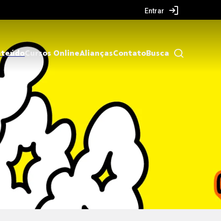
Entrar
nteúdo
Cursos Online
Alianças
Contato
Busca