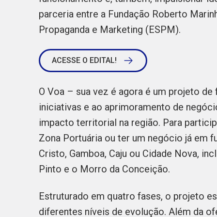
parceria entre a Fundação Roberto Marinho
Propaganda e Marketing (ESPM).
ACESSE O EDITAL!
O Voa – sua vez é agora é um projeto de
iniciativas e ao aprimoramento de negóc
impacto territorial na região. Para particip
Zona Portuária ou ter um negócio já em f
Cristo, Gamboa, Caju ou Cidade Nova, inc
Pinto e o Morro da Conceição.
Estruturado em quatro fases, o projeto es
diferentes níveis de evolução. Além da o