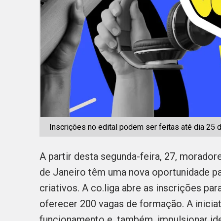
Inscrições no edital podem ser feitas até dia 25 d
A partir desta segunda-feira, 27, morado
de Janeiro têm uma nova oportunidade pa
criativos. A co.liga abre as inscrições par
oferecer 200 vagas de formação. A inicia
funcionamento e, também, impulsionar ide