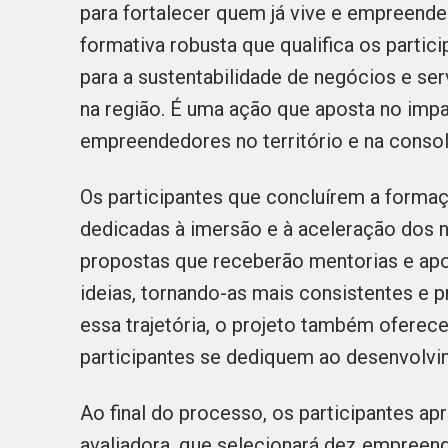
para fortalecer quem já vive e empreende
formativa robusta que qualifica os parti
para a sustentabilidade de negócios e se
na região. É uma ação que aposta no imp
empreendedores no território e na conso
Os participantes que concluírem a formaç
dedicadas à imersão e à aceleração dos n
propostas que receberão mentorias e apoi
ideias, tornando-as mais consistentes e 
essa trajetória, o projeto também oferece
participantes se dediquem ao desenvolvim
Ao final do processo, os participantes a
avaliadora, que selecionará dez empreen