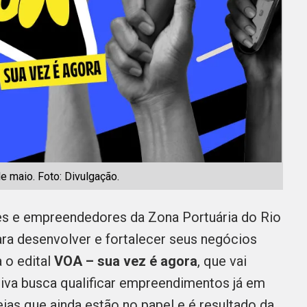
e maio. Foto: Divulgação.
res e empreendedores da Zona Portuária do Rio
ra desenvolver e fortalecer seus negócios
a o edital
VOA – sua vez é agora
, que vai
tiva busca qualificar empreendimentos já em
ias que ainda estão no papel e é resultado da