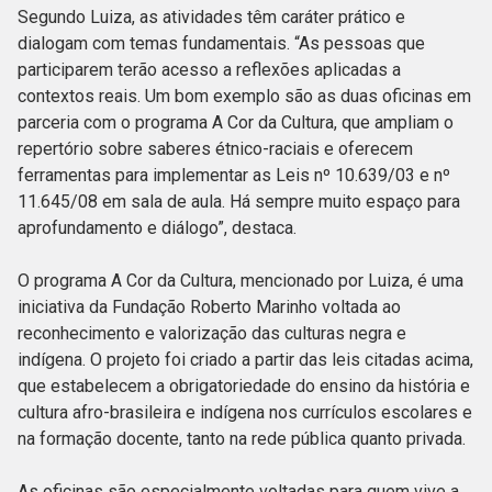
Segundo Luiza, as atividades têm caráter prático e
dialogam com temas fundamentais. “As pessoas que
participarem terão acesso a reflexões aplicadas a
contextos reais. Um bom exemplo são as duas oficinas em
parceria com o programa A Cor da Cultura, que ampliam o
repertório sobre saberes étnico-raciais e oferecem
ferramentas para implementar as Leis nº 10.639/03 e nº
11.645/08 em sala de aula. Há sempre muito espaço para
aprofundamento e diálogo”, destaca.
O programa A Cor da Cultura, mencionado por Luiza, é uma
iniciativa da Fundação Roberto Marinho voltada ao
reconhecimento e valorização das culturas negra e
indígena. O projeto foi criado a partir das leis citadas acima,
que estabelecem a obrigatoriedade do ensino da história e
cultura afro-brasileira e indígena nos currículos escolares e
na formação docente, tanto na rede pública quanto privada.
As oficinas são especialmente voltadas para quem vive a