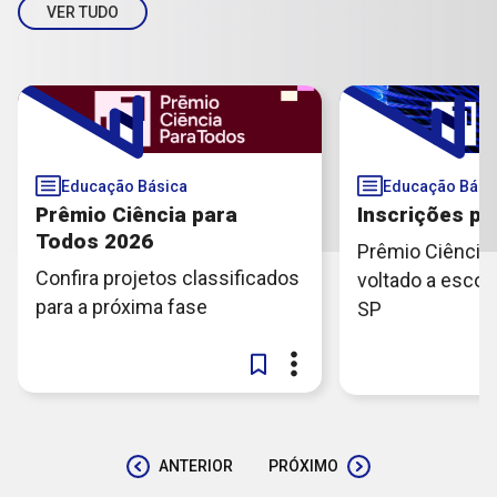
VER TUDO
Educação Básica
Educação Bási
Prêmio Ciência para
Inscrições p
Todos 2026
Prêmio Ciência 
Confira projetos classificados
voltado a escol
para a próxima fase
SP
ANTERIOR
PRÓXIMO