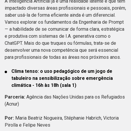
A Inteligência Artificial já é uma realidade latente e que tem
impactado diversas áreas profissionais e pessoais, porém,
saber usá-la de forma eficiente ainda é um diferencial.
Vamos explorar os fundamentos da Engenharia de Prompt
— a habilidade de se comunicar de forma clara, estratégica
e produtiva com sistemas de I.A. generativa como o
ChatGPT. Mais do que truques ou fórmulas, trata-se de
desenvolver uma nova competência que será essencial
para profissionais de todas as áreas nos próximos anos.
Clima tenso: o uso pedagógico de um jogo de
tabuleiro na sensibilização sobre emergência
climática - 16h às 18h (sala 1)
Parceria:
Agência das Nações Unidas para os Refugiados
(Acnur)
Por:
Maria Beatriz Nogueira, Stéphanie Habrich, Victoria
Pirolla e Felipe Neves