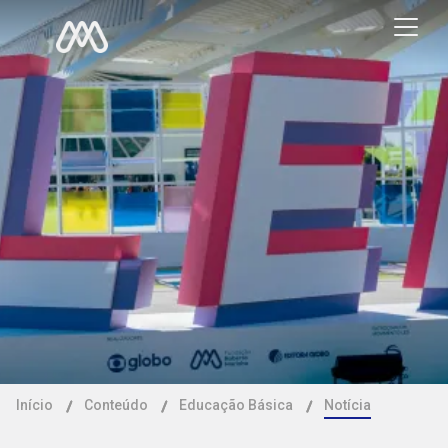
Início
Conteúdo
Educação Básica
Notícia