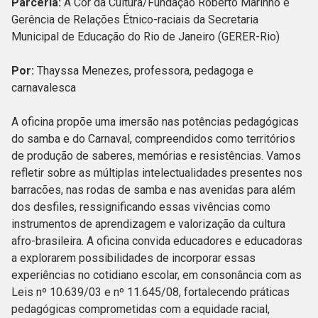
Parceria:
A Cor da Cultura/Fundação Roberto Marinho e
Gerência de Relações Étnico-raciais da Secretaria
Municipal de Educação do Rio de Janeiro (GERER-Rio)
Por:
Thayssa Menezes, professora, pedagoga e
carnavalesca
A oficina propõe uma imersão nas potências pedagógicas
do samba e do Carnaval, compreendidos como territórios
de produção de saberes, memórias e resistências. Vamos
refletir sobre as múltiplas intelectualidades presentes nos
barracões, nas rodas de samba e nas avenidas para além
dos desfiles, ressignificando essas vivências como
instrumentos de aprendizagem e valorização da cultura
afro-brasileira. A oficina convida educadores e educadoras
a explorarem possibilidades de incorporar essas
experiências no cotidiano escolar, em consonância com as
Leis nº 10.639/03 e nº 11.645/08, fortalecendo práticas
pedagógicas comprometidas com a equidade racial,