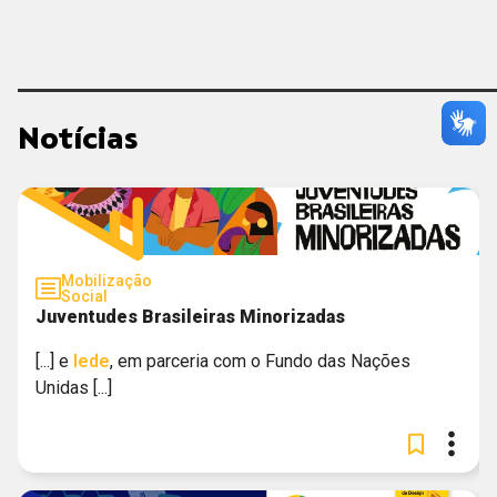
GLOBO
Notícias
Mobilização
Social
Juventudes Brasileiras Minorizadas
[...] e
Iede
, em parceria com o Fundo das Nações
Unidas [...]