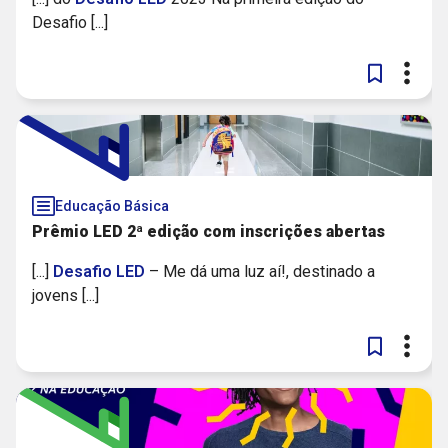
Desafio [...]
Educação Básica
Prêmio LED 2ª edição com inscrições abertas
[...]
Desafio
LED
– Me dá uma luz aí!, destinado a
jovens [...]