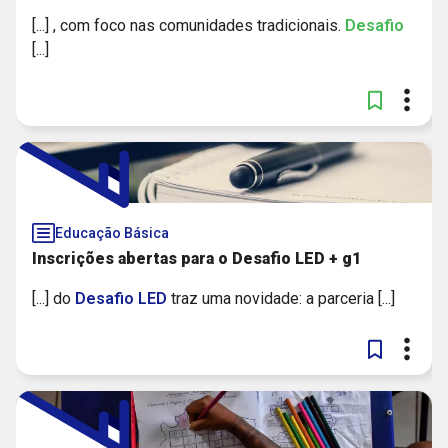
[...] , com foco nas comunidades tradicionais.
Desafio
[...]
Educação Básica
Inscrições abertas para o Desafio LED + g1
[...] do
Desafio
LED
traz uma novidade: a parceria [...]