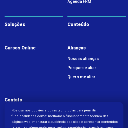
Agenda FRM
Soluções
Conteúdo
Cursos Online
Alianças
Nossas alianças
Porque se aliar
Quero me aliar
Contato
Nós usamos cookies e outras tecnologias para permitir
Política de Privacidade
funcionalidades como: melhorar o funcionamento técnico das
páginas web, mensurar a audiência dos sites e apresentar conteúdos
relevantes, oferecendo uma melhor experiência baseada em suas