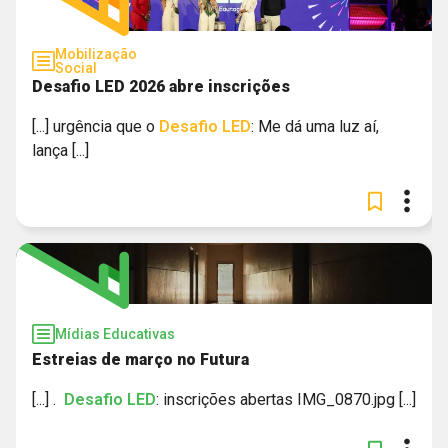
Mobilização
Social
Desafio LED 2026 abre inscrições
[...] urgência que o
Desafio
LED
: Me dá uma luz aí,
lança [...]
Mídias Educativas
Estreias de março no Futura
[...] .
Desafio
LED
: inscrições abertas IMG_0870.jpg [...]