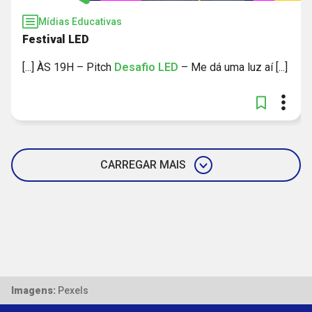
Mídias Educativas
Festival LED
[...] ÀS 19H – Pitch
Desafio
LED
– Me dá uma luz aí [...]
CARREGAR MAIS
Imagens:
Pexels