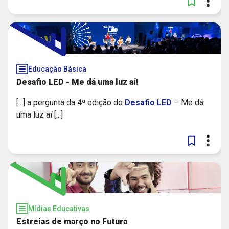
Educação Básica
Desafio LED - Me dá uma luz aí!
[...] a pergunta da 4ª edição do
Desafio
LED
– Me dá
uma luz aí [...]
Mídias Educativas
Estreias de março no Futura