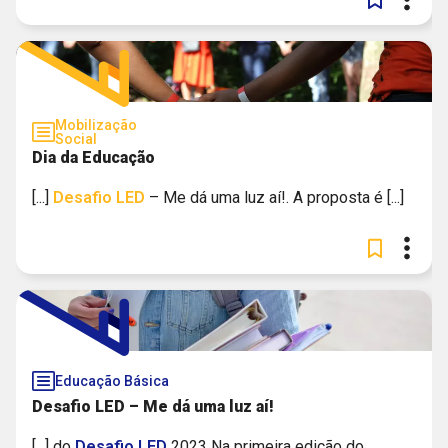
Mobilização
Social
Dia da Educação
[...]
Desafio
LED
– Me dá uma luz aí!. A proposta é [...]
Educação Básica
Desafio LED – Me dá uma luz aí!
[...] do
Desafio
LED
2023 Na primeira edição do