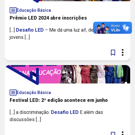
Educação Básica
Prêmio LED 2024 abre inscrições
[...]
Desafio
LED
– Me dá uma luz aí!, destinado a
jovens [...]
Educação Básica
Festival LED: 2º edição acontece em junho
[...] a discriminação.
Desafio
LED
E além das
discussões [...]