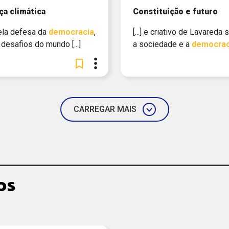
ça climática
Constituição e futuro
, pela defesa da
democracia
,
[...] e criativo de Lavareda 
desafios do mundo [...]
a sociedade e a
democrac
CARREGAR MAIS
os