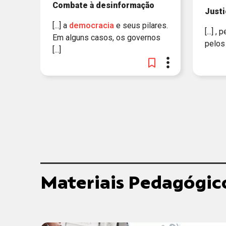
Combate à desinformação
Justi
[...] a
democracia
e seus pilares.
[...] 
Em alguns casos, os governos
pelos 
[...]
Materiais Pedagógic