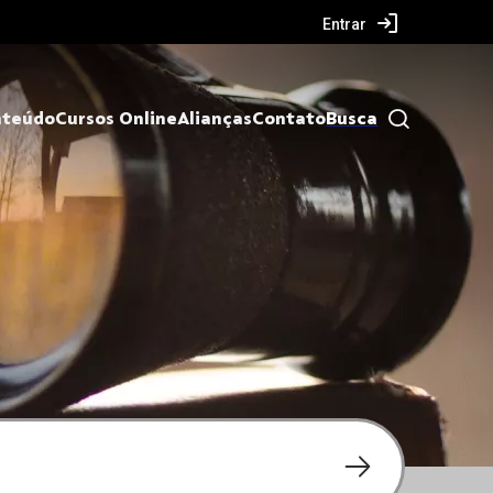
Entrar
nteúdo
Cursos Online
Alianças
Contato
Busca