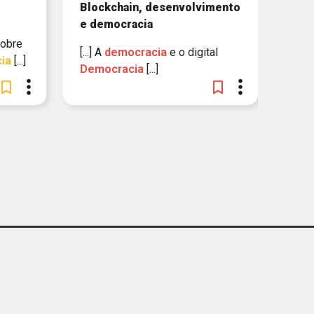
Blockchain, desenvolvimento
e democracia
sobre
[...] A
democracia
e o digital
ia
[...]
Democracia
[...]