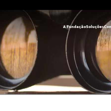
A Fundação
Soluções
Co