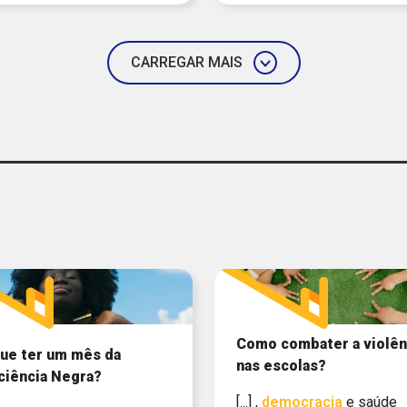
CARREGAR MAIS
Como combater a violên
ue ter um mês da
nas escolas?
ciência Negra?
[...] ,
democracia
e saúde