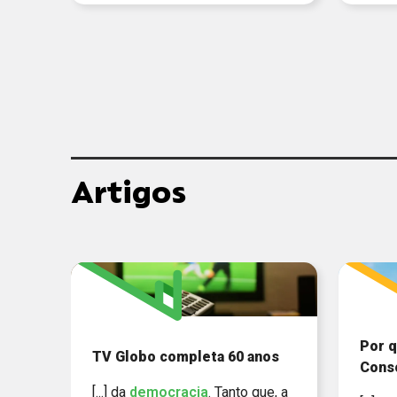
Artigos
Por q
TV Globo completa 60 anos
Cons
[...] da
democracia
. Tanto que, a