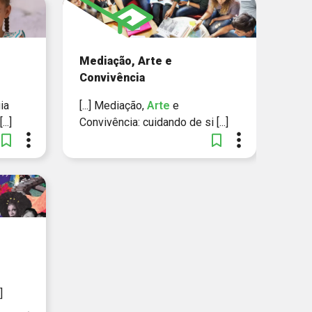
Mediação, Arte e
Convivência
ia
[...] Mediação,
Arte
e
[...]
Convivência: cuidando de si [...]
]