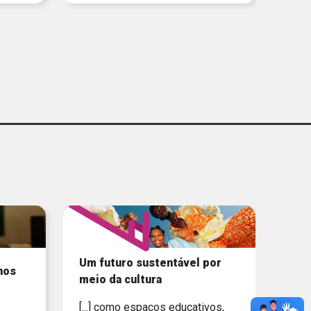
Um futuro sustentável por
nos
meio da cultura
[...] como espaços educativos,