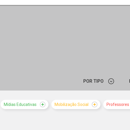
POR TIPO
ARTIGO
Mídias Educativas
Mobilização Social
Professores
CURSO
F
ORGANI
PROGRAMAÇÃO