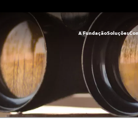
A Fundação
Soluções
Co