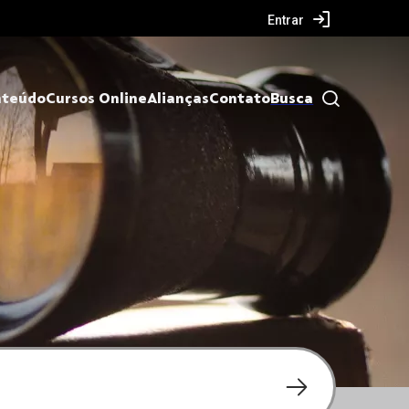
Entrar
nteúdo
Cursos Online
Alianças
Contato
Busca