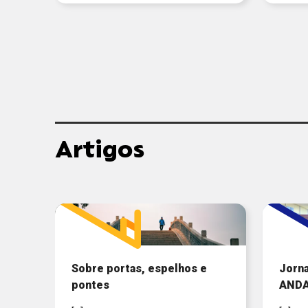
Artigos
Sobre portas, espelhos e
Jorna
pontes
ANDA