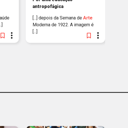
antropofágica
saúde
[...] depois da Semana de
Arte
..]
Moderna de 1922. A imagem é
[...]